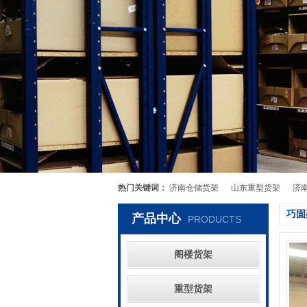
热门关键词：
济南仓储货架
山东重型货架
济
巧固
产品中心
PRODUCTS
阁楼货架
重型货架