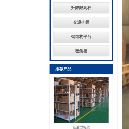
升降限高杆
交通护栏
钢结构平台
密集柜
推荐产品
轻量型货架