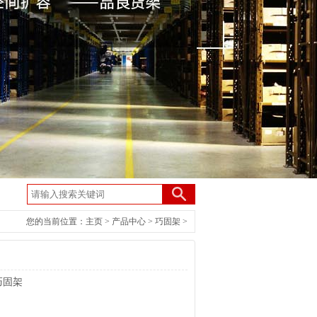
您的当前位置：
主页
>
产品中心
>
巧固架
>
巧固架