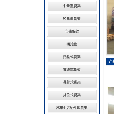
中量型货架
轻量型货架
仓储货架
钢托盘
托盘式货架
产
贯通式货架
悬臂式货架
货位式货架
汽车4s店配件库货架