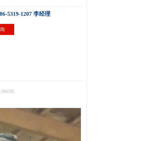
86-5319-1207 李经理
询
:2843次