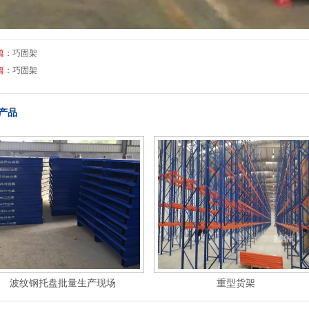
篇：
巧固架
篇：
巧固架
产品
波纹钢托盘批量生产现场
重型货架