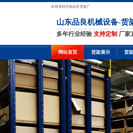
欢迎来到济南品良货架厂.
山东品良机械设备-货
多年行业经验
支持定制
厂家
网站首页
货架展示
货