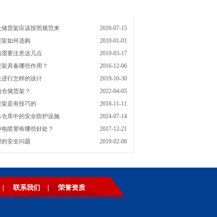
仓储货架应该按照规范来
2020-07-15
货架如何选购
2019-01-01
的需要注意这几点
2019-03-17
货架具备哪些作用？
2016-12-06
去进行怎样的设计
2019-10-30
的仓储货架？
2022-04-05
货架是有技巧的
2018-11-11
体仓库中的安全防护设施
2024-07-14
静电喷塑有哪些好处？
2017-12-21
时的安全问题
2019-02-08
|
联系我们
|
荣誉资质