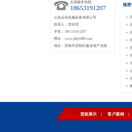
全国服务热线:
推荐
18653191207
»
山东品良机械设备有限公司
联系人：李经理
»
手机：186-5319-1207
»
网址：www.plhj1688.com
»
地址：济南市济阳区鑫龙海产业园
»
»
»
»
»
»
货架展示
|
客户案例
|