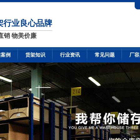
架行业良心品牌
直销 物美价廉
架案例
货架知识
行业资讯
常见问题
厂容