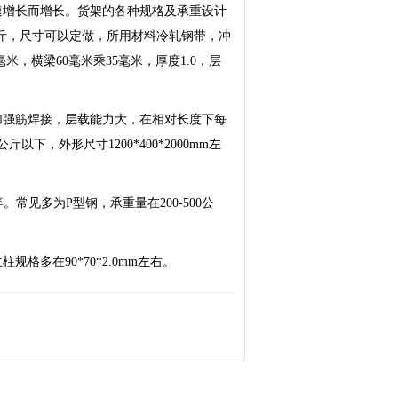
速增长而增长。货架的各种规格及承重设计
0公斤，尺寸可以定做，所用材料冷轧钢带，冲
米，横梁60毫米乘35毫米，厚度1.0，层
加强筋焊接，层载能力大，在相对长度下每
以下，外形尺寸1200*400*2000mm左
等。常见多为P型钢，承重量在200-500公
多在90*70*2.0mm左右。