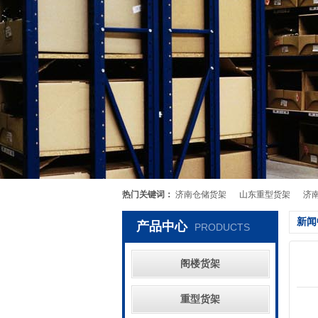
热门关键词：
济南仓储货架
山东重型货架
济
新闻
产品中心
PRODUCTS
阁楼货架
重型货架