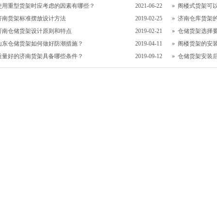
使用重型货架时应考虑的因素有哪些？
2021-06-22
»
阁楼式货架可
济南货架标准摆放设计方法
2019-02-25
»
济南仓库货架
济南仓储货架设计原则和特点
2019-02-21
»
仓储货架选择
山东仓储货架如何做好防潮措施？
2019-04-11
»
阁楼货架的安
质量好的济南货架具备哪些条件？
2019-09-12
»
仓储货架安装