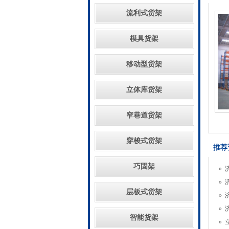
流利式货架
模具货架
移动型货架
立体库货架
窄巷道货架
穿梭式货架
推荐
巧固架
»
»
层板式货架
»
»
智能货架
»