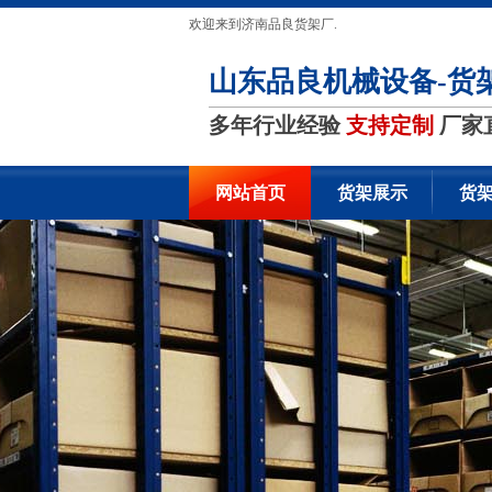
欢迎来到济南品良货架厂.
山东品良机械设备-货
多年行业经验
支持定制
厂家
网站首页
货架展示
货