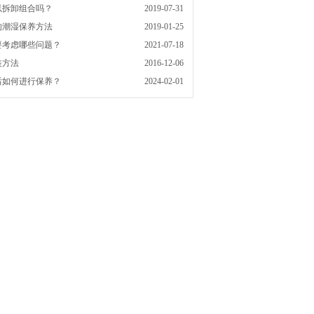
以拆卸组合吗？
2019-07-31
的潮湿保养方法
2019-01-25
要考虑哪些问题？
2021-07-18
装方法
2016-12-06
后如何进行保养？
2024-02-01