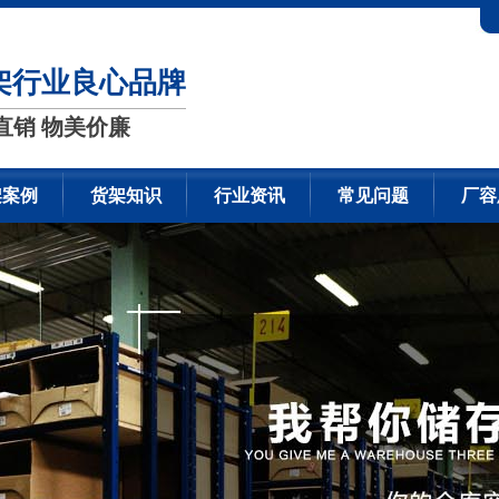
架行业良心品牌
直销 物美价廉
架案例
货架知识
行业资讯
常见问题
厂容