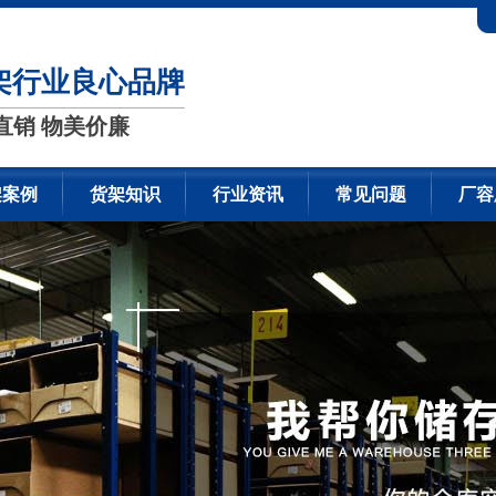
架行业良心品牌
直销 物美价廉
架案例
货架知识
行业资讯
常见问题
厂容