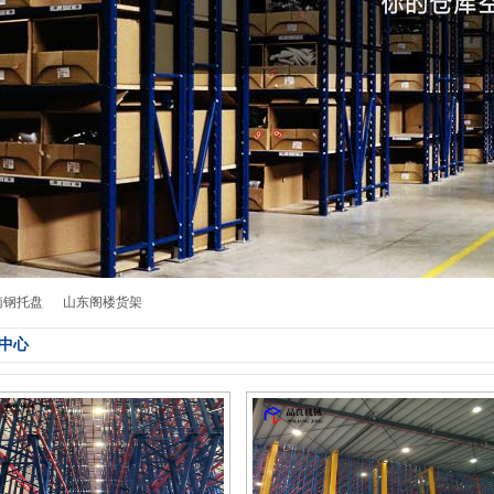
南钢托盘
山东阁楼货架
中心