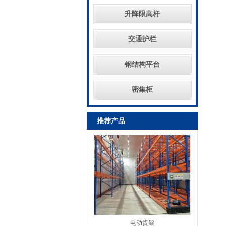
升降限高杆
交通护栏
钢结构平台
密集柜
推荐产品
电动货架