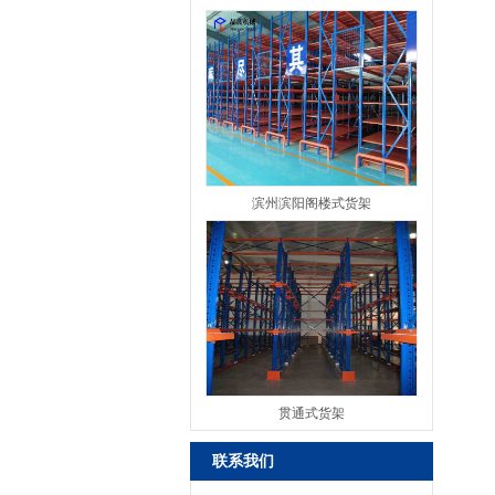
滨州滨阳阁楼式货架
贯通式货架
联系我们