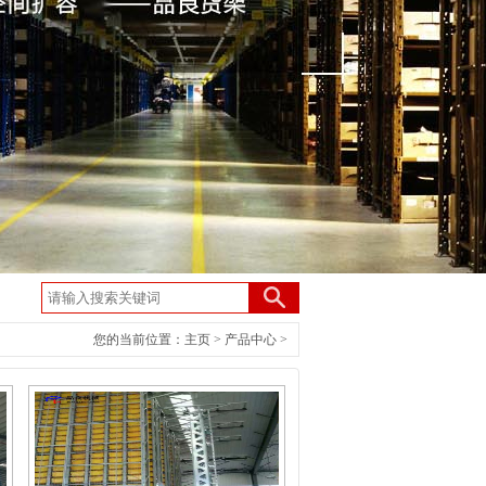
您的当前位置：
主页
>
产品中心
>