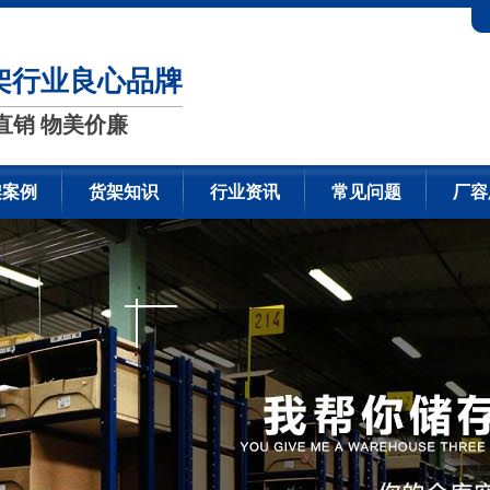
架行业良心品牌
直销 物美价廉
架案例
货架知识
行业资讯
常见问题
厂容