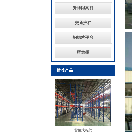
升降限高杆
交通护栏
钢结构平台
密集柜
推荐产品
货位式货架