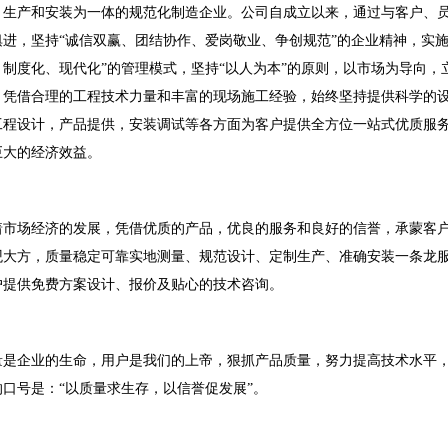
，生产和安装为一体的规范化制造企业。公司自成立以来，通过与客户、
俱进，坚持“诚信双赢、团结协作、爱岗敬业、争创规范”的企业精神，实施
、制度化、现代化”的管理模式，坚持“以人为本”的原则，以市场为导向
，凭借合理的工程技术力量和丰富的现场施工经验，始终坚持提供科学的
工程设计，产品提供，安装调试等各方面为客户提供全方位一站式优质服
巨大的经济效益。
着市场经济的发展，凭借优质的产品，优良的服务和良好的信誉，承蒙客
观大方，质量稳定可靠实地测量、规范设计、定制生产、准确安装一条龙
户提供免费方案设计、报价及贴心的技术咨询。
量是企业的生命，用户是我们的上帝，狠抓产品质量，努力提高技术水平
的口号是：“以质量求生存，以信誉促发展”。