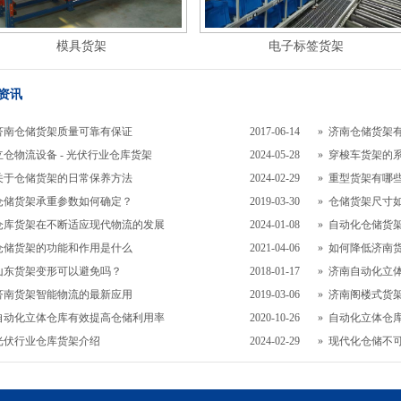
模具货架
电子标签货架
资讯
济南仓储货架质量可靠有保证
2017-06-14
»
济南仓储货架
立仓物流设备 - 光伏行业仓库货架
2024-05-28
»
穿梭车货架的
关于仓储货架的日常保养方法
2024-02-29
»
重型货架有哪
仓储货架承重参数如何确定？
2019-03-30
»
仓储货架尺寸
仓库货架在不断适应现代物流的发展
2024-01-08
»
自动化仓储货
仓储货架的功能和作用是什么
2021-04-06
»
如何降低济南
山东货架变形可以避免吗？
2018-01-17
»
济南自动化立
济南货架智能物流的最新应用
2019-03-06
»
济南阁楼式货
自动化立体仓库有效提高仓储利用率
2020-10-26
»
自动化立体仓
光伏行业仓库货架介绍
2024-02-29
»
现代化仓储不