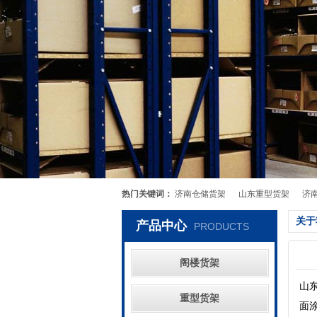
热门关键词：
济南仓储货架
山东重型货架
济
关于
产品中心
PRODUCTS
阁楼货架
山
重型货架
面