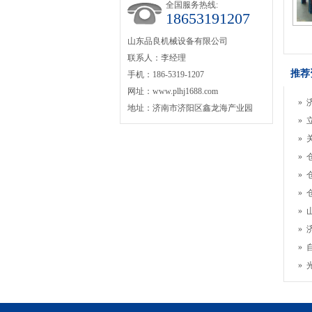
全国服务热线:
18653191207
山东品良机械设备有限公司
联系人：李经理
推荐
手机：186-5319-1207
网址：www.plhj1688.com
»
地址：济南市济阳区鑫龙海产业园
»
»
»
»
»
»
»
»
»