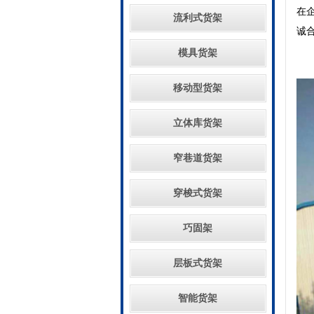
在
流利式货架
诚
模具货架
移动型货架
立体库货架
窄巷道货架
穿梭式货架
巧固架
层板式货架
智能货架