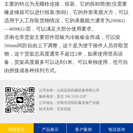
主要的特点为无螺栓连接，组装、它的拆卸简便(仅需要
橡皮锤就可以进行组装/拆卸)，它的外形美观大方，可以
适用于人工存取货物情况，它的承载能力通常为200KG
—400KG/层，可以满足大部分使用要求。
济南仓库货架主要部件层板为冷板板金而成，可以按
50mm间距自由上下调整，这个是为便于操作人员存取货
物，这个货架总高度通常不超过2米，如果使用登高设
备，货架高度最多可以达到3米。可以单独使用，也可自
由拼接成各种排列方式。
公司名称：山东品良机械设备有限公司
服务电话：孟总 186-5319-1207
公司地址：济南市济阳区鑫龙海产业园
技术支持：
亘安信息
网站首页
产品展示
客户案例
电话咨询