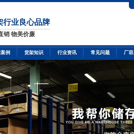
架行业良心品牌
直销 物美价廉
架案例
货架知识
行业资讯
常见问题
厂容