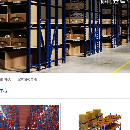
南钢托盘
山东阁楼货架
中心