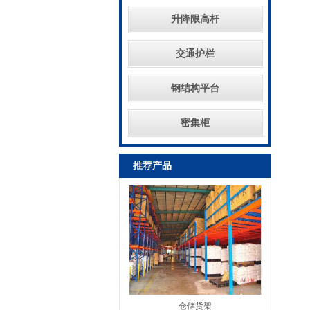
升降限高杆
交通护栏
钢结构平台
密集柜
推荐产品
仓储货架