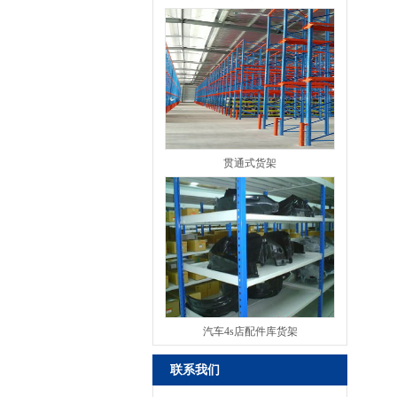
贯通式货架
汽车4s店配件库货架
联系我们