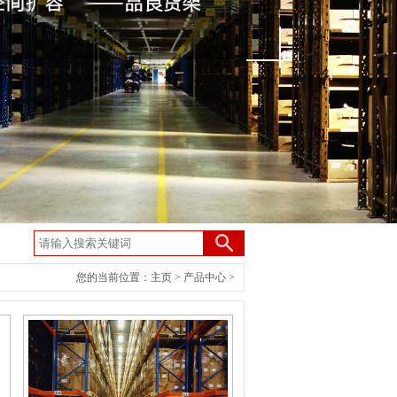
您的当前位置：
主页
>
产品中心
>