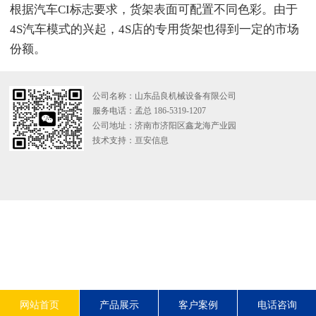
根据汽车CI标志要求，货架表面可配置不同色彩。由于
4S汽车模式的兴起，4S店的专用货架也得到一定的市场
份额。
公司名称：山东品良机械设备有限公司
服务电话：孟总 186-5319-1207
公司地址：济南市济阳区鑫龙海产业园
技术支持：
亘安信息
网站首页
产品展示
客户案例
电话咨询