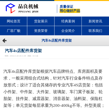
质量保证
用心做好产品
网站首页
货架展示
经典案例
新闻资讯
厂容厂貌
资质荣誉
企业简介
联系我们
汽车4s店配件库货架
汽车4s店配件库货架
时间：2016-11-20 20:11:49 浏览：4111次
汽车4s店配件库货架根据汽车品牌特点、库房面积及要
求，一般采用组合式结构，针对汽车行业备件特点及存
放形式；设计了适合其储存的专业汽车4S店货架：包括
小件架、中件架、大件架、玻璃架、车门冀子板架、轮
胎架、挂件架、减震器架、消音器架、油料架、保险杠
架等；单元货架每层承重为200-400kg不等。外型美观；