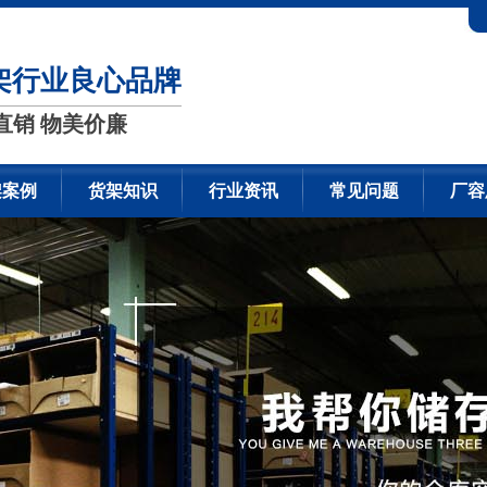
架行业良心品牌
直销 物美价廉
架案例
货架知识
行业资讯
常见问题
厂容