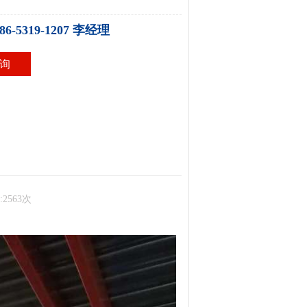
86-5319-1207 李经理
询
:2563次