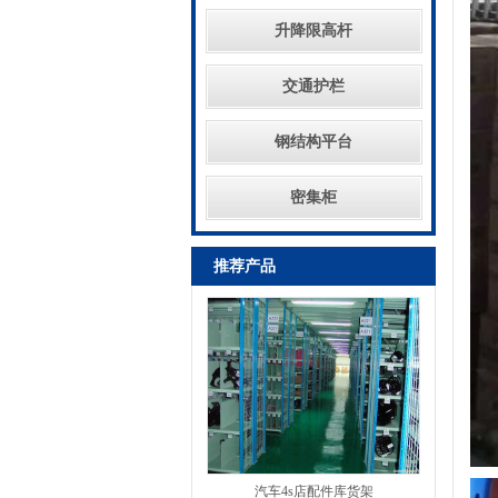
升降限高杆
交通护栏
钢结构平台
密集柜
推荐产品
汽车4s店配件库货架