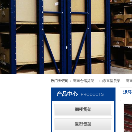
热门关键词：
济南仓储货架
山东重型货架
济
漯河
产品中心
PRODUCTS
阁楼货架
重型货架