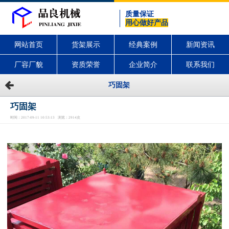
质量保证
用心做好产品
网站首页
货架展示
经典案例
新闻资讯
厂容厂貌
资质荣誉
企业简介
联系我们
巧固架
巧固架
时间：2017-09-11 10:53:13 浏览：2914次