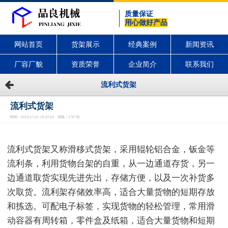
质量保证
用心做好产品
网站首页
货架展示
经典案例
新闻资讯
厂容厂貌
资质荣誉
企业简介
联系我们
流利式货架
流利式货架
时间：2016-11-21 10:25:02 浏览：2767次
流利式货架又称滑移式货架，采用辊轮铝合金，钣金等
流利条，利用货物台架的自重，从一边通道存货，另一
边通道取货实现先进先出，存储方便，以及一次补货多
次取货。流利架存储效率高，适合大量货物的短期存放
和拣选。可配电子标签，实现货物的轻松管理，常用滑
动容器有周转箱，零件盒及纸箱，适合大量货物和短期