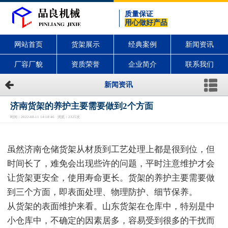
质量保证
用心做好产品
网站首页
货架展示
经典案例
新闻资讯
厂容厂貌
资质荣誉
企业简介
联系我们
新闻资讯
济南货架的养护主要需要做到2个方面
时间：2022-08-11 14:18:46 浏览：2325次
虽然济南仓储货架从材质到工艺处理上都是很到位，但
时间长了，难免会出现些许的问题，平时注意维护才会
让货架更安全，使用寿命更长。货架的养护主要需要做
到三个方面，即表面处理、物理防护、细节保养。
从货架的表面维护来看。山东货架在仓库中，特别是中
小仓库中，不确定的因素居多，容易受到很多的干扰而