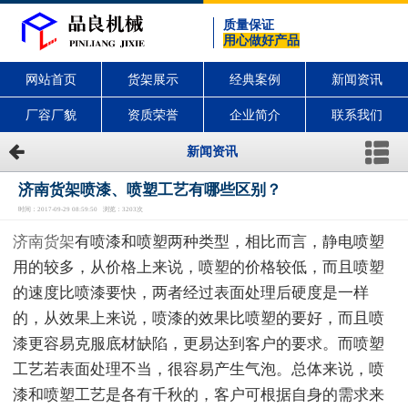
质量保证
用心做好产品
网站首页
货架展示
经典案例
新闻资讯
厂容厂貌
资质荣誉
企业简介
联系我们
新闻资讯
济南货架喷漆、喷塑工艺有哪些区别？
时间：2017-09-29 08:59:50 浏览：3203次
济南货架
有喷漆和喷塑两种类型，相比而言，静电喷塑
用的较多，从价格上来说，喷塑的价格较低，而且喷塑
的速度比喷漆要快，两者经过表面处理后硬度是一样
的，从效果上来说，喷漆的效果比喷塑的要好，而且喷
漆更容易克服底材缺陷，更易达到客户的要求。而喷塑
工艺若表面处理不当，很容易产生气泡。总体来说，喷
漆和喷塑工艺是各有千秋的，客户可根据自身的需求来