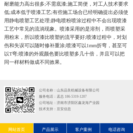
耐磨能力高出很多;不需底漆;施工简便，对工人技术要求
低;成本低于喷漆工艺;有些施工场合已经明确提出必须使
用静电喷塑工艺处理;静电喷粉喷涂过程中不会出现喷漆
工艺中常见的流淌现象。喷漆采用的是溶剂，而喷塑采
用粉末，所以喷漆比喷塑的流平要好;喷漆过程中，对划
伤和失误可以随时修补重涂;喷漆可以1mm折弯，甚至可
以T弯;喷漆的外观颜色要比喷塑多几十倍，并且可以把
同一样材料做成不同效果。
公司名称：山东品良机械设备有限公司
服务电话：孟总 186-5319-1207
公司地址：济南市济阳区鑫龙海产业园
技术支持：
亘安信息
网站首页
产品展示
客户案例
电话咨询